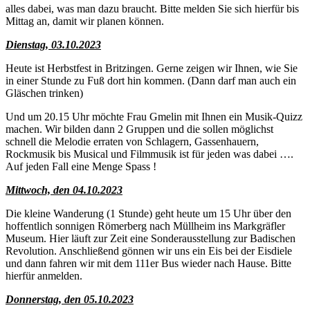
alles dabei, was man dazu braucht. Bitte melden Sie sich hierfür bis
Mittag an, damit wir planen können.
Dienstag, 03.10.2023
Heute ist Herbstfest in Britzingen. Gerne zeigen wir Ihnen, wie Sie
in einer Stunde zu Fuß dort hin kommen. (Dann darf man auch ein
Gläschen trinken)
Und um 20.15 Uhr möchte Frau Gmelin mit Ihnen ein Musik-Quizz
machen. Wir bilden dann 2 Gruppen und die sollen möglichst
schnell die Melodie erraten von Schlagern, Gassenhauern,
Rockmusik bis Musical und Filmmusik ist für jeden was dabei ….
Auf jeden Fall eine Menge Spass !
Mittwoch, den 04.10.2023
Die kleine Wanderung (1 Stunde) geht heute um 15 Uhr über den
hoffentlich sonnigen Römerberg nach Müllheim ins Markgräfler
Museum. Hier läuft zur Zeit eine Sonderausstellung zur Badischen
Revolution. Anschließend gönnen wir uns ein Eis bei der Eisdiele
und dann fahren wir mit dem 111er Bus wieder nach Hause. Bitte
hierfür anmelden.
Donnerstag, den 05.10.2023