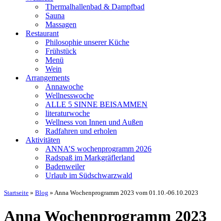
Thermalhallenbad & Dampfbad
Sauna
Massagen
Restaurant
Philosophie unserer Küche
Frühstück
Menü
Wein
Arrangements
Annawoche
Wellnesswoche
ALLE 5 SINNE BEISAMMEN
literaturwoche
Wellness von Innen und Außen
Radfahren und erholen
Aktivitäten
ANNA’S wochenprogramm 2026
Radspaß im Markgräflerland
Badenweiler
Urlaub im Südschwarzwald
Startseite
»
Blog
»
Anna Wochenprogramm 2023 vom 01.10.-06.10.2023
Anna Wochenprogramm 2023