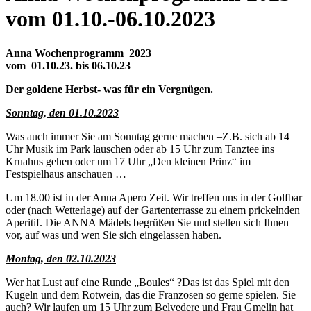
vom 01.10.-06.10.2023
Anna Wochenprogramm 2023
vom 01.10.23. bis 06.10.23
Der goldene Herbst- was für ein Vergnügen.
Sonntag, den 01.10.2023
Was auch immer Sie am Sonntag gerne machen –Z.B. sich ab 14
Uhr Musik im Park lauschen oder ab 15 Uhr zum Tanztee ins
Kruahus gehen oder um 17 Uhr „Den kleinen Prinz“ im
Festspielhaus anschauen …
Um 18.00 ist in der Anna Apero Zeit. Wir treffen uns in der Golfbar
oder (nach Wetterlage) auf der Gartenterrasse zu einem prickelnden
Aperitif. Die ANNA Mädels begrüßen Sie und stellen sich Ihnen
vor, auf was und wen Sie sich eingelassen haben.
Montag, den 02.10.2023
Wer hat Lust auf eine Runde „Boules“ ?Das ist das Spiel mit den
Kugeln und dem Rotwein, das die Franzosen so gerne spielen. Sie
auch? Wir laufen um 15 Uhr zum Belvedere und Frau Gmelin hat