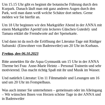
Um 15.15 Uhr gibt es beginnt die botanische Führung durch den
Kurpark. Danach läuft man mit ganz anderen Augen durch den
Park, weil man dann weiß welche Schätze dort stehen. Gerne
melden wir Sie hierfür an.
Um 18 Uhr beginnen wir den Markgräfler Abend in der ANNA mit
einem Markgräfler Aperitif (ein leckeres Gläschen Gutedel) und
Tamara erklärt die Fremdworte auf der Speisekarte.
Und dann ist da noch die Eröffnung der Literatur-Tage mit Rüdiger
Safranski (Einwohner von Badenweiler) um 20 Uhr im Kurhaus.
Freitag, den 06.10.2023
Bitte anmelden für die Aqua Gymnastik um 15 Uhr in der ANNA
Therme bei Frau Anne-Marie Heintz – Personal Trainerin und sehr
motivierend. Das macht richtig Spaß mit ihr und Musik im Wasser.
Und natürlich Literatur: Um 11 Filmmatinée und Lesungen um 16
und um 20 Uhr im Festspielhaus.
Was auch immer Sie unternehmen – gemeinsam oder im Alleingang
– Wir wünschen Ihnen von Herzen schöne Tage in der ANNA und
in Badenweiler